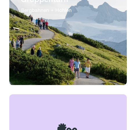
Bergbahnen + Höhlen