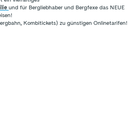
lie
und für Bergliebhaber und Bergfexe das NEUE
isen!
(Bergbahn, Kombitickets) zu günstigen Onlinetarifen!