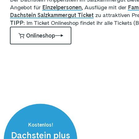
Angebot für
Einzelpersonen
, Ausflüge mit der
Fami
Dachstein Salzkammergut Ticke
t
zu attraktiven Pre
TIPP
: Im Ticket Onlineshop findet ihr alle Tickets 
Onlineshop
Kostenlos!
Dachstein plus