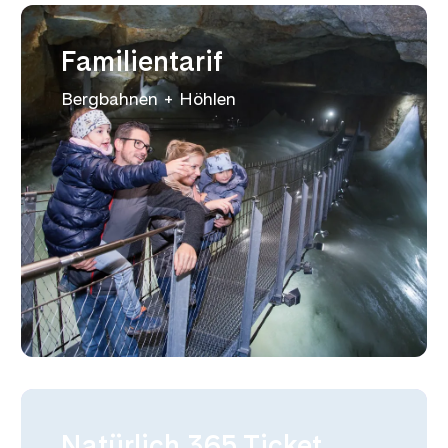
Familientarif
Bergbahnen + Höhlen
Natürlich 365 Ticket