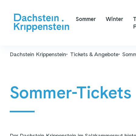
Sommer
Winter
T
P
Dachstein Krippenstein
Tickets & Angebote
Somm
Sommer-Tickets
Der Dachstein Krippenstein im Salzkammergut bietet 