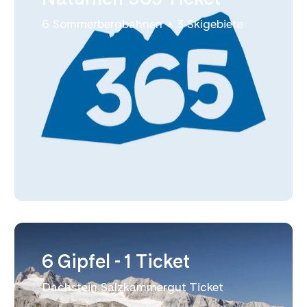
6 Sommerbergbahnen + 3 Skigebiete
6 Gipfel - 1 Ticket
Dachstein Salzkammergut Ticket