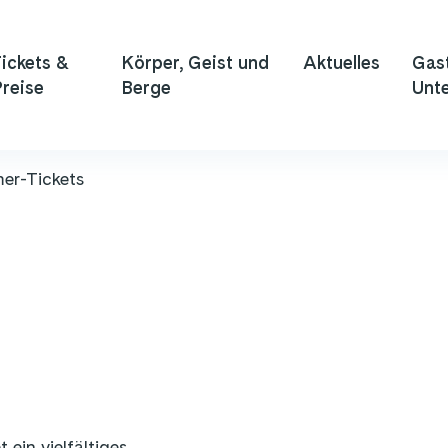
ickets &
Körper, Geist und
Aktuelles
Gas
reise
Berge
Unte
er-Tickets
ein vielfältiges