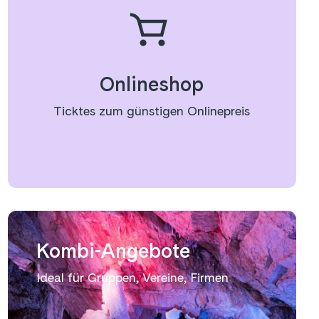
Onlineshop
Ticktes zum günstigen Onlinepreis
Kombi-Angebote
Ideal für Gruppen, Vereine, Firmen