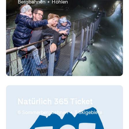
Bergbahnen + Höhlen
Natürlich 365 Ticket
6 Sommerbergbahnen + 3 Skigebiete