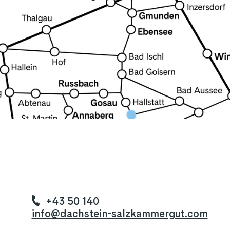
+43 50 140
info@dachstein-salzkammergut.com