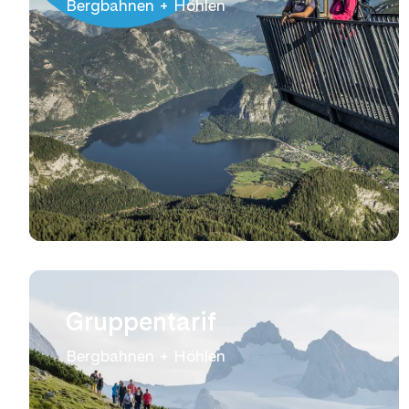
Bergbahnen + Höhlen
Gruppentarif
Bergbahnen + Höhlen