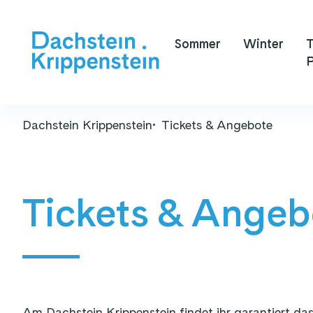
Sommer
Winter
T
P
Dachstein Krippenstein
Tickets & Angebote
Tickets & Angeb
Am Dachstein Krippenstein findet ihr garantiert das