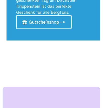
geschenkter Tag am Dachstein
Krippenstein ist das perfekte
Geschenk für alle Bergfans.
Gutscheinshop