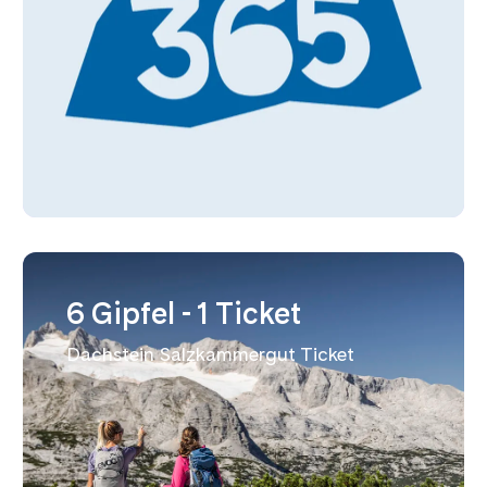
6 Gipfel - 1 Ticket
Dachstein Salzkammergut Ticket