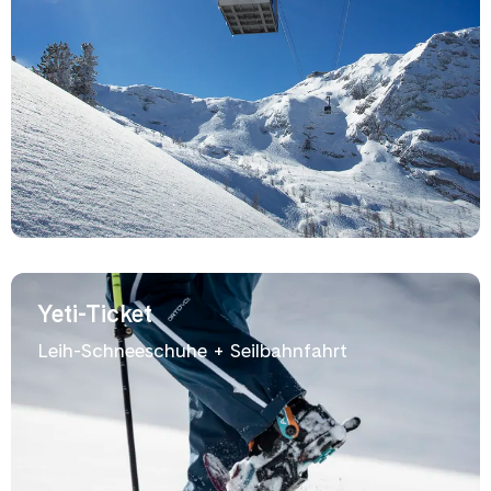
Yeti-Ticket
Leih-Schneeschuhe + Seilbahnfahrt