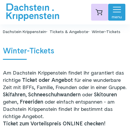
menu
Dachstein Krippenstein
Tickets & Angebote
Winter-Tickets
Winter-Tickets
Am Dachstein Krippenstein findet ihr garantiert das
richtige
Ticket oder Angebot
für eine wunderbare
Zeit mit BFFs, Familie, Freunden oder in einer Gruppe.
Skifahren
,
Schneeschuhwandern
oder
Skitouren
gehen,
Freeriden
oder einfach entspannen - am
Dachstein Krippenstein findet ihr bestimmt das
richtige Angebot.
Ticket zum Vorteilspreis ONLINE checken!