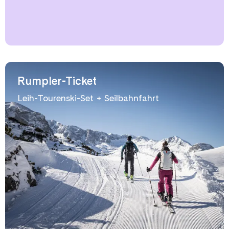
Rumpler-Ticket
Leih-Tourenski-Set + Seilbahnfahrt