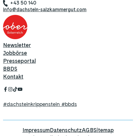
+43 50 140
info@dachstein-salzkammergut.com
Newsletter
Jobbörse
Presseportal
BBDS
Kontakt
#dachsteinkrippenstein #bbds
Impressum
Datenschutz
AGB
Sitemap