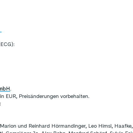
m
(ECG):
GmbH
.
e in EUR, Preisänderungen vorbehalten.
:
 Marion und Reinhard Hörmandinger, Leo Himsl, Haafke,