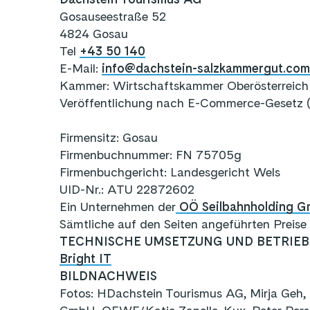
Gosauseestraße 52
4824 Gosau
Tel
+43 50 140
E-Mail:
info@dachstein-salzkammergut.co
Kammer: Wirtschaftskammer Oberösterreich
Veröffentlichung nach E-Commerce-Gesetz 
Firmensitz: Gosau
Firmenbuchnummer: FN 75705g
Firmenbuchgericht: Landesgericht Wels
UID-Nr.: ATU 22872602
Ein Unternehmen der
OÖ Seilbahnholding 
Sämtliche auf den Seiten angeführten Preis
TECHNISCHE UMSETZUNG UND BETRIEB
Bright IT
BILDNACHWEIS
Fotos: HDachstein Tourismus AG, Mirja Geh,