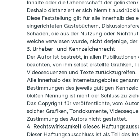
Inhalte oder die Urheberschaft der gelinkten/
Deshalb distanziert er sich hiermit ausdrückl
Diese Feststellung gilt für alle innerhalb d
eingerichteten Gästebüchern, Diskussionsforen
Schäden, die aus der Nutzung oder Nichtnutzu
welche verwiesen wurde, nicht derjenige, der 
3. Urheber- und Kennzeichenrecht
Der Autor ist bestrebt, in allen Publikatio
beachten, von ihm selbst erstellte Grafiken
Videosequenzen und Texte zurückzugreifen.
Alle innerhalb des Internetangebotes genan
Bestimmungen des jeweils gültigen Kennzeich
bloßen Nennung ist nicht der Schluss zu zieh
Das Copyright für veröffentlichte, vom Autor 
solcher Grafiken, Tondokumente, Videosequen
Zustimmung des Autors nicht gestattet.
4. Rechtswirksamkeit dieses Haftungsauss
Dieser Haftungsausschluss ist als Teil des I