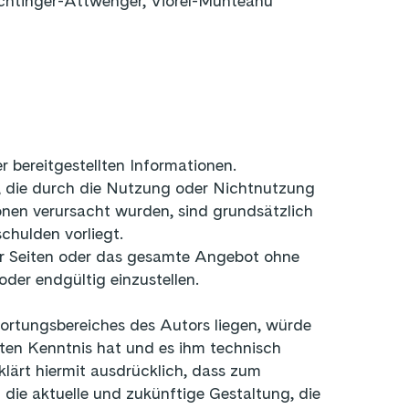
chtinger-Attwenger, Viorel-Munteanu
r bereitgestellten Informationen.
n, die durch die Nutzung oder Nichtnutzung
nen verursacht wurden, sind grundsätzlich
chulden vorliegt.
 der Seiten oder das gesamte Angebot ohne
oder endgültig einzustellen.
twortungsbereiches des Autors liegen, würde
lten Kenntnis hat und es ihm technisch
lärt hiermit ausdrücklich, dass zum
 die aktuelle und zukünftige Gestaltung, die