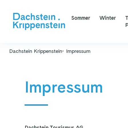
Sommer
Winter
T
P
Dachstein Krippenstein
Impressum
Impressum
Dachstein Tourismus AG