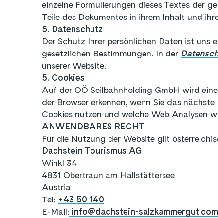
einzelne Formulierungen dieses Textes der gel
Teile des Dokumentes in ihrem Inhalt und ihre
5. Datenschutz
Der Schutz Ihrer persönlichen Daten ist uns 
gesetzlichen Bestimmungen. In der
Datensch
unserer Website.
5. Cookies
Auf der OÖ Seilbahnholding GmbH wird eine 
der Browser erkennen, wenn Sie das nächste
Cookies nutzen und welche Web Analysen wir 
ANWENDBARES RECHT
Für die Nutzung der Website gilt österreichi
Dachstein Tourismus AG
Winkl 34
4831 Obertraun am Hallstättersee
Austria
Tel:
+43 50 140
E-Mail:
info@dachstein-salzkammergut.com