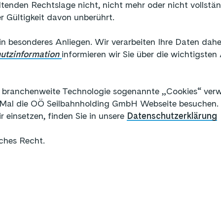
tenden Rechtslage nicht, nicht mehr oder nicht vollständ
r Gültigkeit davon unberührt.
ein besonderes Anliegen. Wir verarbeiten Ihre Daten dahe
utzinformation
informieren wir Sie über die wichtigst
branchenweite Technologie sogenannte „Cookies“ verwe
 Mal die OÖ Seilbahnholding GmbH Webseite besuchen. W
einsetzen, finden Sie in unsere
Datenschutzerklärung
sches Recht.