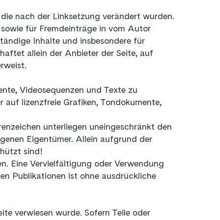
n, die nach der Linksetzung verändert wurden.
e sowie für Fremdeinträge in vom Autor
lständige Inhalte und insbesondere für
ftet allein der Anbieter der Seite, auf
verweist.
mente, Videosequenzen und Texte zu
 auf lizenzfreie Grafiken, Tondokumente,
renzeichen unterliegen uneingeschränkt den
agenen Eigentümer. Allein aufgrund der
hützt sind!
ten. Eine Vervielfältigung oder Verwendung
n Publikationen ist ohne ausdrückliche
ite verwiesen wurde. Sofern Teile oder