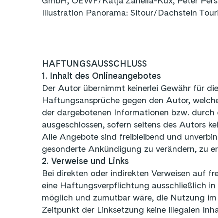
GmbH, OEWF/Katja Zanella-Kux, Peter Perstl
Illustration Panorama: Sitour/Dachstein Tou
HAFTUNGSAUSSCHLUSS
1. Inhalt des Onlineangebotes
Der Autor übernimmt keinerlei Gewähr für die 
Haftungsansprüche gegen den Autor, welche s
der dargebotenen Informationen bzw. durch d
ausgeschlossen, sofern seitens des Autors kei
Alle Angebote sind freibleibend und unverbin
gesonderte Ankündigung zu verändern, zu erg
2. Verweise und Links
Bei direkten oder indirekten Verweisen auf f
eine Haftungsverpflichtung ausschließlich in
möglich und zumutbar wäre, die Nutzung im Fa
Zeitpunkt der Linksetzung keine illegalen Inh