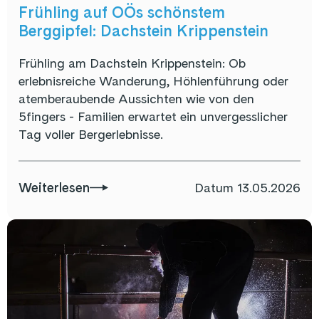
Frühling auf OÖs schönstem
Berggipfel: Dachstein Krippenstein
Frühling am Dachstein Krippenstein: Ob
erlebnisreiche Wanderung, Höhlenführung oder
atemberaubende Aussichten wie von den
5fingers - Familien erwartet ein unvergesslicher
Tag voller Bergerlebnisse.
Weiterlesen
Datum
13.05.2026