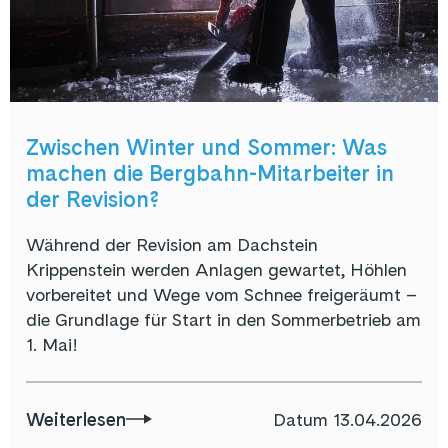
Zwischen Winter und Sommer: Was
machen die Bergbahn-Mitarbeiter in
der Revision?
Während der Revision am Dachstein
Krippenstein werden Anlagen gewartet, Höhlen
vorbereitet und Wege vom Schnee freigeräumt –
die Grundlage für Start in den Sommerbetrieb am
1. Mai!
Weiterlesen
Datum
13.04.2026