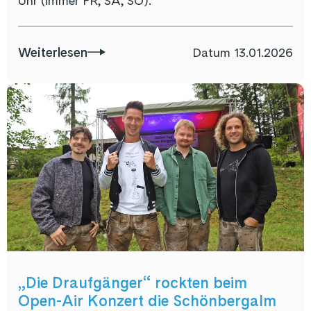
Uhr (immer FR, SA, SO).
Weiterlesen
Datum
13.01.2026
„Die Draufgänger“ rockten beim
Open-Air Konzert die Schönbergalm