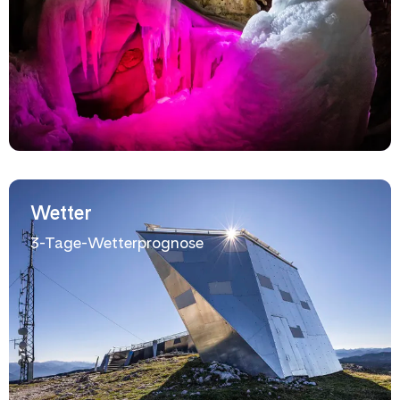
Wetter
3-Tage-Wetterprognose