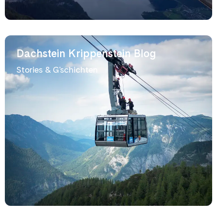
Dachstein Krippenstein Blog
Stories & G'schichten