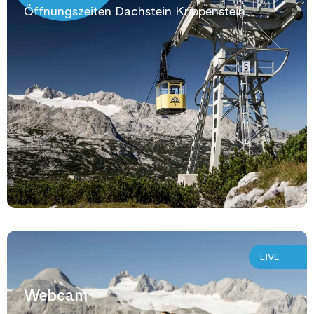
Öffnungszeiten Dachstein Krippenstein
LIVE
Webcam