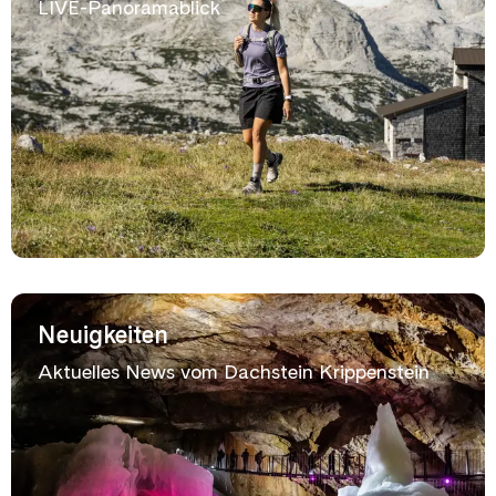
LIVE-Panoramablick
Neuigkeiten
Aktuelles News vom Dachstein Krippenstein