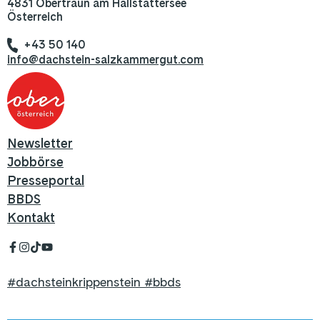
4831 Obertraun am Hallstättersee
Österreich
+43 50 140
info@dachstein-salzkammergut.com
Newsletter
Jobbörse
Presseportal
BBDS
Kontakt
#dachsteinkrippenstein #bbds