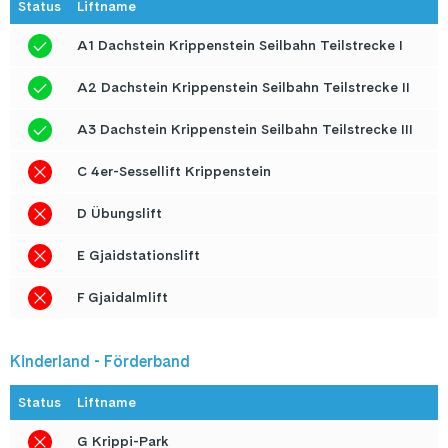
Status
Liftname
A1 Dachstein Krippenstein Seilbahn Teilstrecke I
A2 Dachstein Krippenstein Seilbahn Teilstrecke II
A3 Dachstein Krippenstein Seilbahn Teilstrecke III
C 4er-Sessellift Krippenstein
D Übungslift
E Gjaidstationslift
F Gjaidalmlift
Kinderland - Förderband
Status
Liftname
G Krippi-Park