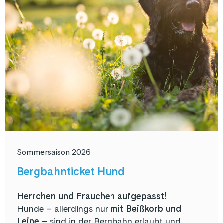
Sommersaison 2026
Bergbahnticket Hund
Herrchen und Frauchen aufgepasst!
Hunde – allerdings nur
mit Beißkorb und
Leine
– sind in der Bergbahn erlaubt und