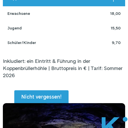
Erwachsene
18,00
Jugend
15,50
Schüler/Kinder
9,70
Inkludiert: ein Eintritt & Führung in der
Koppenbrüllerhöhle
| Bruttopreis in € | Tarif: Sommer
2026
Nicht vergessen!