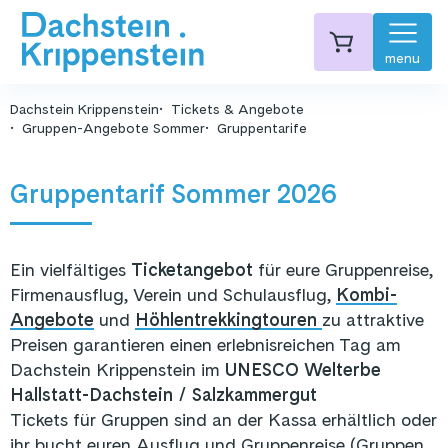
menu
Dachstein Krippenstein
Tickets & Angebote
Gruppen-Angebote Sommer
Gruppentarife
Gruppentarif Sommer 2026
Ein vielfältiges
Ticketangebot
für eure Gruppenreise,
Firmenausflug, Verein und Schulausflug,
Kombi-
Angebote
und
Höhlentrekkingtouren
zu attraktive
Preisen garantieren einen erlebnisreichen Tag am
Dachstein Krippenstein
im
UNESCO Welterbe
Hallstatt-Dachstein / Salzkammergut
Tickets für Gruppen sind an der Kassa erhältlich oder
ihr bucht euren Ausflug und Gruppenreise (Gruppen