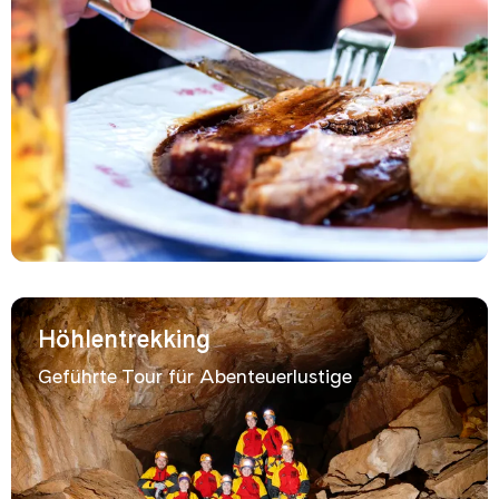
Höhlentrekking
Geführte Tour für Abenteuerlustige