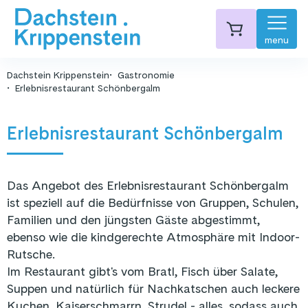
menu
Dachstein Krippenstein
Gastronomie
Erlebnisrestaurant Schönbergalm
Erlebnisrestaurant Schönbergalm
Das Angebot des Erlebnisrestaurant Schönbergalm
ist speziell auf die Bedürfnisse von Gruppen, Schulen,
Familien und den jüngsten Gäste abgestimmt,
ebenso wie die kindgerechte Atmosphäre mit Indoor-
Rutsche.
Im Restaurant gibt's vom Bratl, Fisch über Salate,
Suppen und natürlich für Nachkatschen auch leckere
Kuchen, Kaiserschmarrn, Strudel - alles, sodass auch