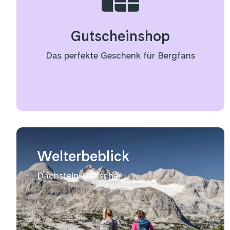
Gutscheinshop
Das perfekte Geschenk für Bergfans
Welterbeblick
Dachstein-Gletscher