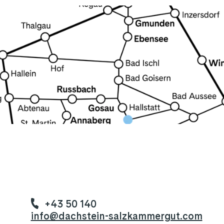
+43 50 140
info@dachstein-salzkammergut.com