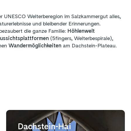
er UNESCO Welterberegion im Salzkammergut alles,
aturerlebnisse und bleibender Erinnerungen.
bezaubert die ganze Familie:
Höhlenwelt
ussichtsplattformen
(5fingers, Welterbespirale),
chen
Wandermöglichkeiten
am Dachstein-Plateau.
Dachstein-Hai