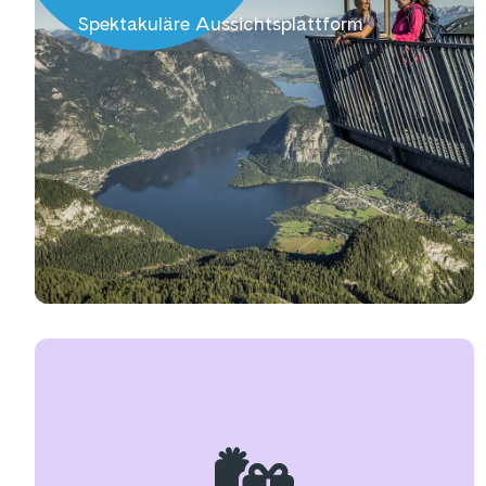
Spektakuläre Aussichtsplattform