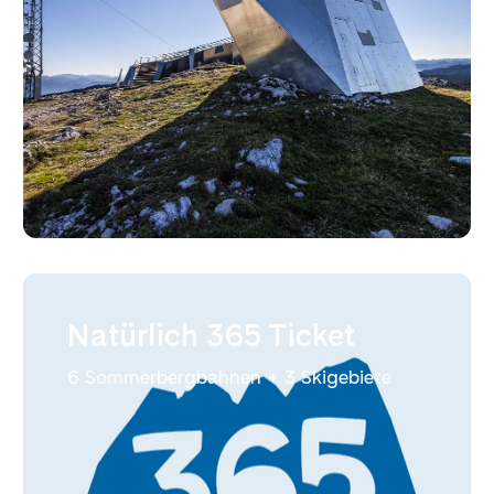
Natürlich 365 Ticket
6 Sommerbergbahnen + 3 Skigebiete