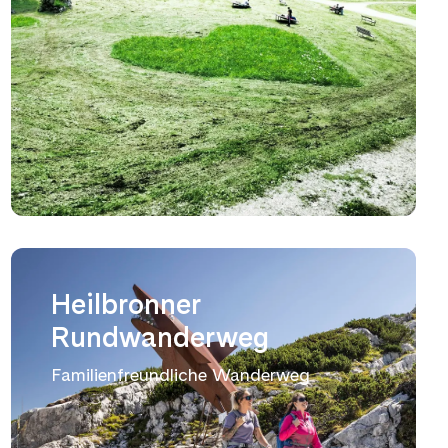
Heilbronner
Rundwanderweg
Familienfreundliche Wanderweg