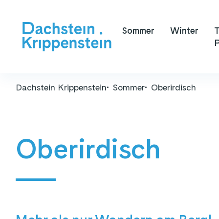
Sommer
Winter
T
P
Dachstein Krippenstein
Sommer
Oberirdisch
Oberirdisch