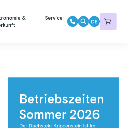
tronomie &
Service
DE
rkunft
Betriebszeiten
Sommer 2026
Der Dachstein Krippenstein ist im