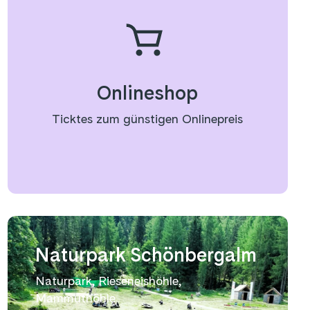
Onlineshop
Ticktes zum günstigen Onlinepreis
Naturpark Schönbergalm
Naturpark, Rieseneishöhle,
Mammuthöhle