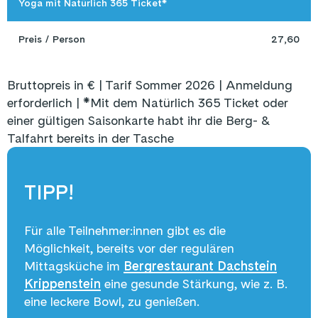
Yoga mit Natürlich 365 Ticket*
Preis / Person
27,60
Bruttopreis in € | Tarif Sommer 2026 | Anmeldung
erforderlich |
*
Mit dem Natürlich 365 Ticket oder
einer gültigen Saisonkarte habt ihr die Berg- &
Talfahrt bereits in der Tasche
TIPP!
Für alle Teilnehmer:innen gibt es die
Möglichkeit, bereits vor der regulären
Mittagsküche im
Bergrestaurant Dachstein
Krippenstein
eine gesunde Stärkung, wie z. B.
eine leckere Bowl, zu genießen.