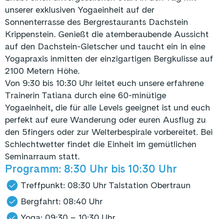
unserer exklusiven Yogaeinheit auf der
Sonnenterrasse des Bergrestaurants Dachstein
Krippenstein. Genießt die atemberaubende Aussicht
auf den Dachstein-Gletscher und taucht ein in eine
Yogapraxis inmitten der einzigartigen Bergkulisse auf
2100 Metern Höhe.
Von 9:30 bis 10:30 Uhr leitet euch unsere erfahrene
Trainerin Tatiana durch eine 60-minütige
Yogaeinheit, die für alle Levels geeignet ist und euch
perfekt auf eure Wanderung oder euren Ausflug zu
den 5fingers oder zur Welterbespirale vorbereitet. Bei
Schlechtwetter findet die Einheit im gemütlichen
Seminarraum statt.
Programm: 8:30 Uhr bis 10:30 Uhr
Treffpunkt: 08:30 Uhr Talstation Obertraun
Bergfahrt: 08:40 Uhr
Yoga: 09:30 – 10:30 Uhr