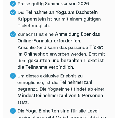
Preise gültig
Sommersaison 2026
Die
Teilnahme an Yoga am Dachstein
Krippenstein
ist nur mit einem gültigen
Ticket möglich.
Zunächst ist eine
Anmeldung über das
Online-Formular erforderlich
.
Anschließend kann das passende
Ticket
im Onlineshop
erworben werden. Erst mit
dem
gekauften und bezahlten Ticket ist
die Teilnahme verbindlich
.
Um dieses exklusive Erlebnis zu
ermöglichen, ist die
Teilnehmerzahl
begrenzt.
Die Yogaeinheit findet ab einer
Mindestteilnehmerzahl von 5 Personen
statt.
Die
Yoga-Einheiten sind für alle Level
geeignet - es gibt Variationsmöglichkeiten.