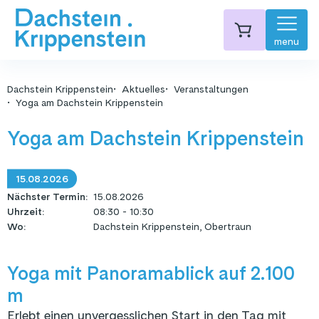
menu
Dachstein Krippenstein
Aktuelles
Veranstaltungen
Yoga am Dachstein Krippenstein
Yoga am Dachstein Krippenstein
15.08.2026
Nächster Termin
:
15.08.2026
Uhrzeit
:
08:30 - 10:30
Wo
:
Dachstein Krippenstein, Obertraun
Yoga mit Panoramablick auf 2.100
m
Erlebt einen unvergesslichen Start in den Tag mit