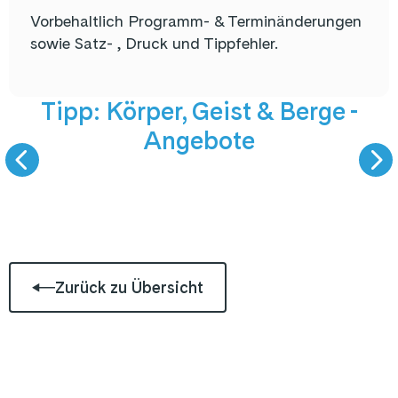
Vorbehaltlich Programm- & Terminänderungen
sowie Satz- , Druck und Tippfehler.
NEUE Angebote
5. September 
Tipp: Körper, Geist & Berge -
Angebote
KÖRPER, GEIST UND
LIVE PODCAST -
BERGE
GAST ZU GAS
Zurück zu Übersicht