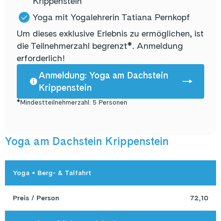
Krippenstein
Yoga mit Yogalehrerin Tatiana Pernkopf
Um dieses exklusive Erlebnis zu ermöglichen, ist
die Teilnehmerzahl begrenzt*. Anmeldung
erforderlich!
Anmeldung: Yoga am Dachstein
Krippenstein
*Mindestteilnehmerzahl: 5 Personen
Yoga am Dachstein Krippenstein
Yoga + Berg- & Talfahrt
Preis / Person
72,10