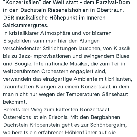
"Konzertsälen" der Welt statt - dem Parzival-Dom
in den Dachstein Rieseneishöhlen in Obertraun.
DER musikalische Höhepunkt im Inneren
Salzkammergutes.
In kristallklarer Atmosphäre und vor bizarren
Eisgebilden kann man hier den Klängen
verschiedenster Stilrichtungen lauschen, von Klassik
bis zu Jazz-Improvisationen und swingendem Blues
und Boogie. Internationale Musiker, die zum Teil in
weltberühmten Orchestern engagiert sind,
verwandeln das einzigartige Ambiente mit brillanten,
traumhaften Klängen zu einem Konzertsaal, in dem
man nicht nur wegen der Temperaturen Gänsehaut
bekommt.
Bereits der Weg zum kältesten Konzertsaal
Österreichs ist ein Erlebnis. Mit den Bergbahnen
Dachstein Krippenstein geht es zur Schönbergalm,
wo bereits ein erfahrener Höhlenführer auf die