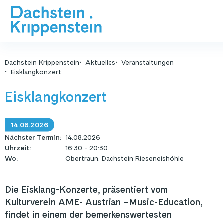
Dachstein Krippenstein
Aktuelles
Veranstaltungen
Eisklangkonzert
Eisklangkonzert
14.08.2026
Nächster Termin
:
14.08.2026
Uhrzeit
:
16:30 - 20:30
Wo
:
Obertraun: Dachstein Rieseneishöhle
Die Eisklang-Konzerte, präsentiert vom
Kulturverein AME- Austrian –Music-Education,
findet in einem der bemerkenswertesten