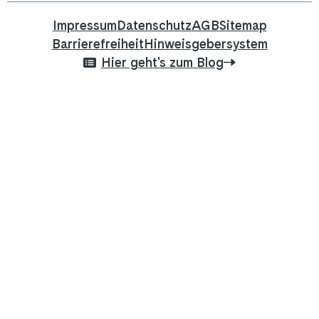
Impressum
Datenschutz
AGB
Sitemap
Barrierefreiheit
Hinweisgebersystem
Hier geht's zum Blog