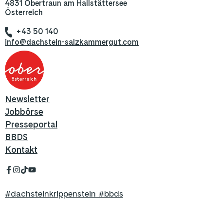
4831 Obertraun am Hallstättersee
Österreich
+43 50 140
info@dachstein-salzkammergut.com
Newsletter
Jobbörse
Presseportal
BBDS
Kontakt
#dachsteinkrippenstein #bbds