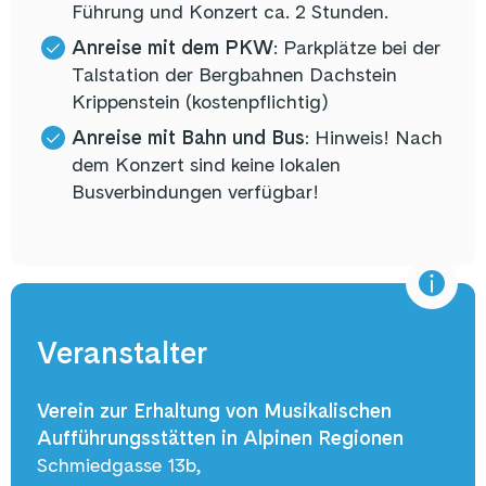
Führung und Konzert ca. 2 Stunden.
Anreise mit dem PKW
: Parkplätze bei der
Talstation der Bergbahnen Dachstein
Krippenstein (kostenpflichtig)
Anreise mit Bahn und Bus
: Hinweis! Nach
dem Konzert sind keine lokalen
Busverbindungen verfügbar!
Veranstalter
Verein zur Erhaltung von Musikalischen
Aufführungsstätten in Alpinen Regionen
Schmiedgasse 13b,