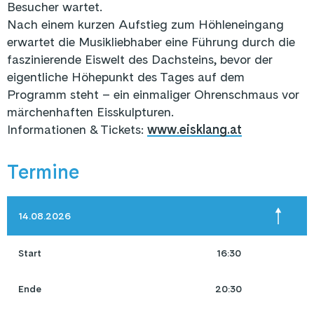
Besucher wartet.
Nach einem kurzen Aufstieg zum Höhleneingang
erwartet die Musikliebhaber eine Führung durch die
faszinierende Eiswelt des Dachsteins, bevor der
eigentliche Höhepunkt des Tages auf dem
Programm steht – ein einmaliger Ohrenschmaus vor
märchenhaften Eisskulpturen.
Informationen & Tickets:
www.eisklang.at
Termine
14.08.2026
Start
16:30
Ende
20:30