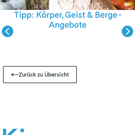
NEUE Angebote
5. September 
Tipp: Körper, Geist & Berge -
Angebote
KÖRPER, GEIST UND
LIVE PODCAST -
BERGE
GAST ZU GAS
Zurück zu Übersicht