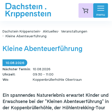
menu
Dachstein Krippenstein
Aktuelles
Veranstaltungen
Kleine Abenteuerführung
Kleine Abenteuerführung
10.08.2026
Nächster Termin
:
10.08.2026
Uhrzeit
:
09:30 - 11:00
Wo
:
Koppenbrüllerhöhle Obertraun
Ein spannendes Naturerlebnis erwartet Kinder und
Erwachsene bei der "Kleinen Abenteuerführung" in
der Koppenbrüllerhöhle, der Höhlentrekking-Tour