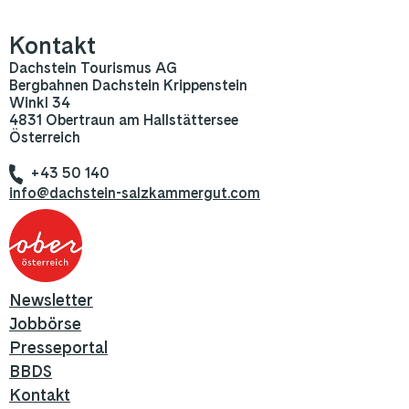
Kontakt
Dachstein Tourismus AG
Bergbahnen Dachstein Krippenstein
Winkl 34
4831 Obertraun am Hallstättersee
Österreich
+43 50 140
info@dachstein-salzkammergut.com
Newsletter
Jobbörse
Presseportal
BBDS
Kontakt