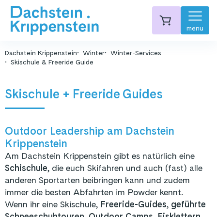
menu
Dachstein Krippenstein
Winter
Winter-Services
Skischule & Freeride Guide
Skischule + Freeride Guides
Outdoor Leadership am Dachstein
Krippenstein
Am Dachstein Krippenstein gibt es natürlich eine
Schischule
, die euch Skifahren und auch (fast) alle
anderen Sportarten beibringen kann und zudem
immer die besten Abfahrten im Powder kennt.
Wenn ihr eine Skischule,
Freeride-Guides
,
geführte
Schneeschuhtouren, Outdoor Camps, Eisklettern