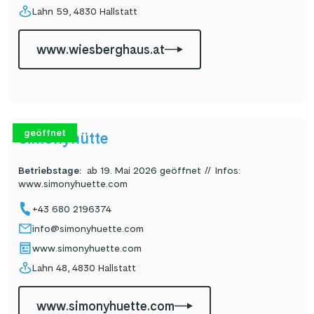
Lahn 59, 4830 Hallstatt
www.wiesberghaus.at
geöffnet
Simonyhütte
Betriebstage
:
ab 19. Mai 2026 geöffnet // Infos:
www.simonyhuette.com
+43 680 2196374
info@simonyhuette.com
www.simonyhuette.com
Lahn 48, 4830 Hallstatt
www.simonyhuette.com