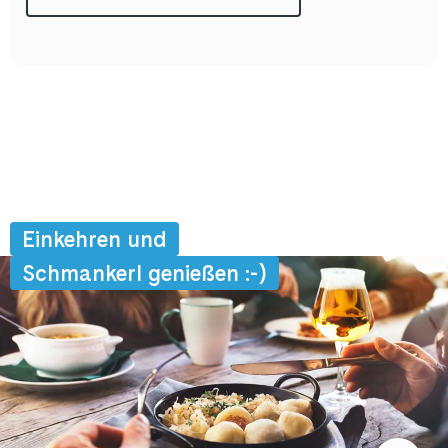
Einkehren und
Schmankerl genießen :-)