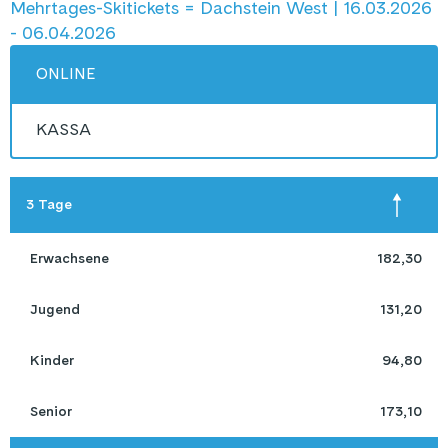
Mehrtages-Skitickets = Dachstein West | 16.03.2026
- 06.04.2026
ONLINE
KASSA
3 Tage
 Erwachsene 
182,30
 Jugend 
131,20
 Kinder 
94,80
 Senior 
173,10