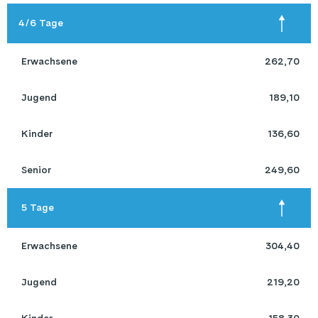
4/6 Tage
 Erwachsene 
262,70
 Jugend 
189,10
 Kinder 
136,60
 Senior 
249,60
 5 Tage 
 Erwachsene 
304,40
 Jugend 
219,20
 Kinder 
158,30