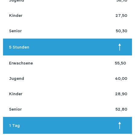
 Jugend 
38,10
 Kinder 
27,50
 Senior 
50,30
 5 Stunden 
 Erwachsene 
55,50 
 Jugend 
40,00
 Kinder 
28,90
 Senior 
52,80
 1 Tag 