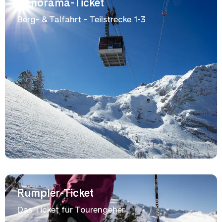
Panorama-Ticket
Berg- & Talfahrt - Teilstrecke 1-3
Rumpler-Ticket
Das Ticket für Tourengeher