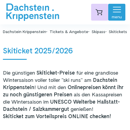
menu
Dachstein Krippenstein
Tickets & Angebote
Skipass
Skitickets
Skiticket 2025/2026
Die günstigen
Skiticket-Preise
für eine grandiose
Wintersaison voller toller "ski runs" am
Dachstein
Krippenstein
! Und mit den
Onlinepreisen
könnt ihr
zu noch günstigeren Preisen
als den Kassapreisen
die Wintersaison im
UNESCO Welterbe Hallstatt-
Dachstein / Salzkammergut
genießen!
Skiticket zum Vorteilspreis ONLINE checken!