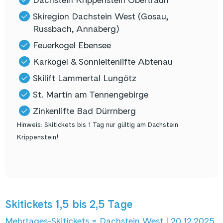
Skiregion Dachstein West (Gosau,
Russbach, Annaberg)
Feuerkogel Ebensee
Karkogel & Sonnleitenlifte Abtenau
Skilift Lammertal Lungötz
St. Martin am Tennengebirge
Zinkenlifte Bad Dürrnberg
Hinweis: Skitickets bis 1 Tag nur gültig am Dachstein
Krippenstein!
Skitickets 1,5 bis 2,5 Tage
Mehrtages-Skitickets = Dachstein West | 20.12.2025