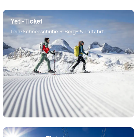
Yeti-Ticket
Leih-Schneeschuhe + Berg- & Talfahrt