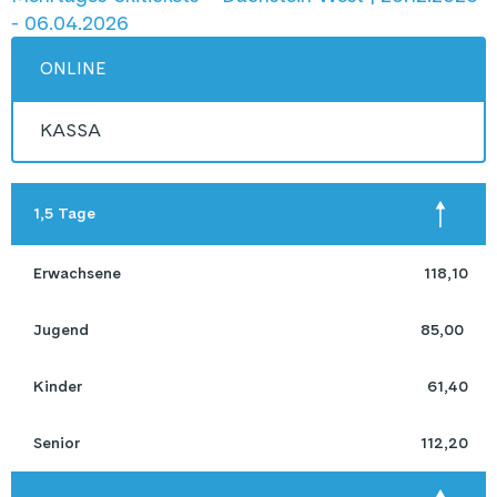
- 06.04.2026
ONLINE
KASSA
 1,5 Tage
 Erwachsene 
118,10
 Jugend 
85,00 
 Kinder 
61,40
 Senior 
112,20