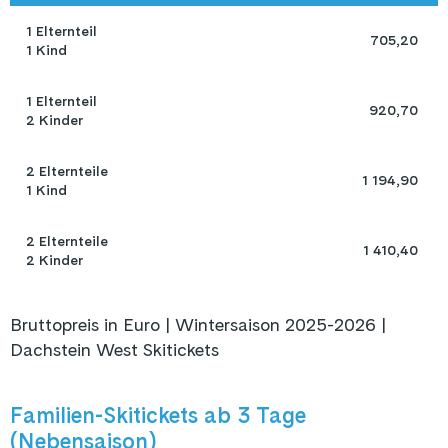
1 Elternteil 

 705,20 
1 Kind
1 Elternteil 

 920,70 
2 Kinder
2 Elternteile 

 1 194,90 
1 Kind
2 Elternteile 

 1 410,40 
2 Kinder
Bruttopreis in Euro | Wintersaison 2025-2026 |
Dachstein West Skitickets
Familien-Skitickets ab 3 Tage
(Nebensaison)