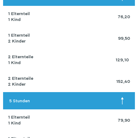
1 Elternteil 

76,20
1 Kind
1 Elternteil 

99,50
2 Kinder
2 Elternteile 

129,10 
1 Kind
2 Elternteile 

152,40
2 Kinder
 5 Stunden 
1 Elternteil 

79,90
1 Kind