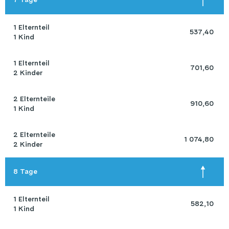
1 Elternteil 

 537,40 
1 Kind
1 Elternteil 

 701,60 
2 Kinder
2 Elternteile 

 910,60 
1 Kind
2 Elternteile 

 1 074,80 
2 Kinder
8 Tage
1 Elternteil 

 582,10 
1 Kind