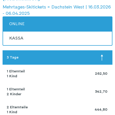
Mehrtages-Skitickets = Dachstein West | 16.03.2026
- 06.04.2025
ONLINE
KASSA
3 Tage
1 Elternteil 

 262,50 
1 Kind
1 Elternteil 

 342,70 
2 Kinder
2 Elternteile 

 444,80 
1 Kind