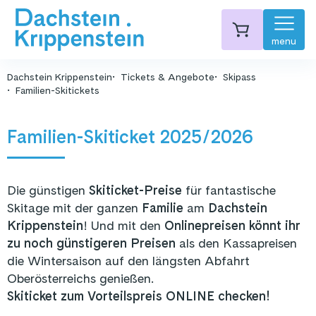
menu
Dachstein Krippenstein
Tickets & Angebote
Skipass
Familien-Skitickets
Familien-Skiticket 2025/2026
Die günstigen
Skiticket-Preise
für fantastische
Skitage mit der ganzen
Familie
am
Dachstein
Krippenstein
! Und mit den
Onlinepreisen
könnt ihr
zu noch günstigeren Preisen
als den Kassapreisen
die Wintersaison auf den längsten Abfahrt
Oberösterreichs genießen.
Skiticket zum Vorteilspreis ONLINE checken!