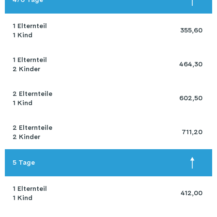
1 Elternteil 

 355,60 
1 Kind
1 Elternteil 

 464,30 
2 Kinder
2 Elternteile 

 602,50 
1 Kind
2 Elternteile 

 711,20 
2 Kinder
5 Tage
1 Elternteil 

 412,00 
1 Kind