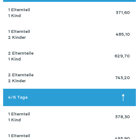
1 Elternteil 

 371,60 
1 Kind
1 Elternteil 

 485,10 
2 Kinder
2 Elternteile 

 629,70 
1 Kind
2 Elternteile 

 743,20 
2 Kinder
4/6 Tage
1 Elternteil 

 378,30 
1 Kind
1 Elternteil 

 493,90 