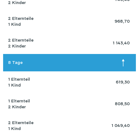
2 Kinder
2 Elternteile 

 968,70 
1 Kind
2 Elternteile 

 1 143,40 
2 Kinder
8 Tage
1 Elternteil 

 619,30 
1 Kind
1 Elternteil 

 808,50 
2 Kinder
2 Elternteile 

 1 049,40 
1 Kind