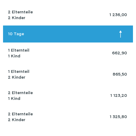
2 Elternteile 

 1 236,00 
2 Kinder
10 Tage
1 Elternteil 

 662,90 
1 Kind
1 Elternteil 

 865,50 
2 Kinder
2 Elternteile 

 1 123,20 
1 Kind
2 Elternteile 

 1 325,80 
2 Kinder