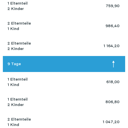
1 Elternteil 

 759,90 
2 Kinder
2 Elternteile 

 986,40 
1 Kind
2 Elternteile 

 1 164,20 
2 Kinder
9 Tage
1 Elternteil 

 618,00 
1 Kind
1 Elternteil 

 806,80 
2 Kinder
2 Elternteile 

 1 047,20 
1 Kind