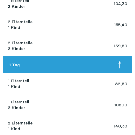
1 Elternteil 

104,30
2 Kinder
2 Elternteile 

135,40
1 Kind
2 Elternteile 

159,80
2 Kinder
 1 Tag 
1 Elternteil 

82,80
1 Kind
1 Elternteil 

108,10
2 Kinder
2 Elternteile 

140,30
1 Kind