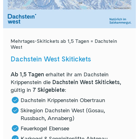
Mehrtages-Skitickets ab 1,5 Tagen = Dachstein
West
Dachstein West Skitickets
Ab 1,5 Tagen
erhaltet ihr am Dachstein
Krippenstein die
Dachstein West Skitickets
,
gültig in
7 Skigebiete
:
Dachstein Krippenstein Obertraun
Skiregion Dachstein West (Gosau,
Russbach, Annaberg)
Feuerkogel Ebensee
Karkogel & Sonnleitenlifte Abtenau