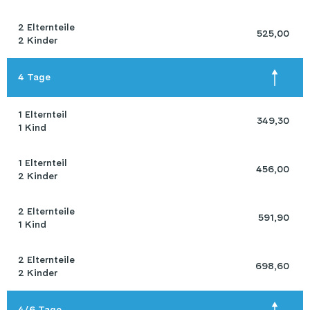
2 Elternteile 

 525,00 
2 Kinder
4 Tage
1 Elternteil 

 349,30 
1 Kind
1 Elternteil 

 456,00 
2 Kinder
2 Elternteile 

 591,90 
1 Kind
2 Elternteile 

 698,60 
2 Kinder
4/6 Tage