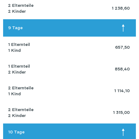
2 Elternteile 

 1 238,60 
2 Kinder
9 Tage
1 Elternteil 

 657,50 
1 Kind
1 Elternteil 

 858,40 
2 Kinder
2 Elternteile 

 1 114,10 
1 Kind
2 Elternteile 

 1 315,00 
2 Kinder
10 Tage