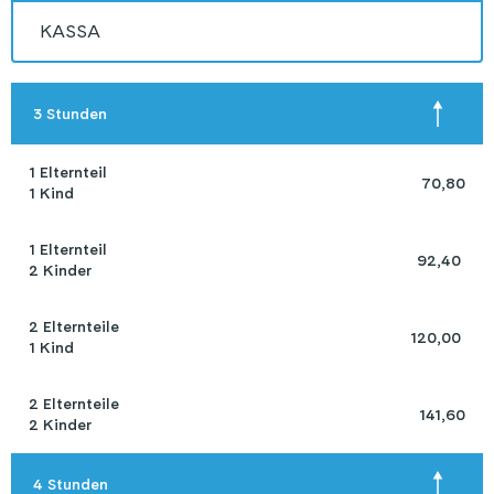
KASSA
 3 Stunden 
1 Elternteil 

70,80
1 Kind
1 Elternteil 

92,40 
2 Kinder
2 Elternteile 

120,00 
1 Kind
2 Elternteile 

141,60
2 Kinder
 4 Stunden 