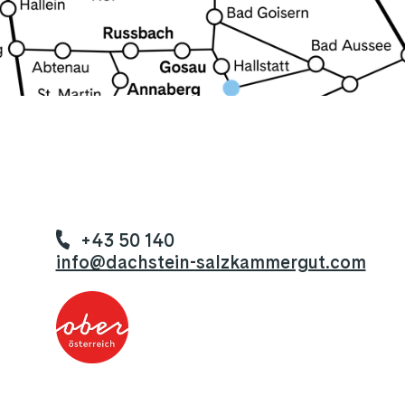
+43 50 140
info@dachstein-salzkammergut.com