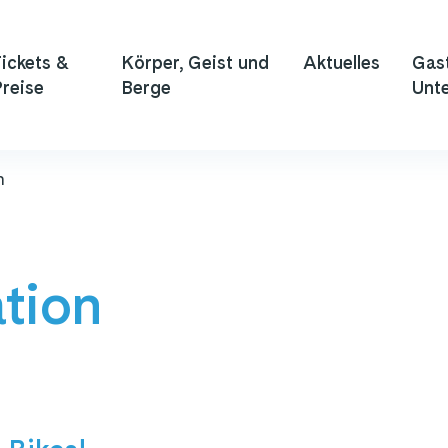
ickets &
Körper, Geist und
Aktuelles
Gas
reise
Berge
Unte
n
tion