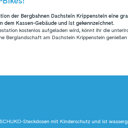
-Bikes!
tation der Bergbahnen Dachstein Krippenstein eine gra
eben dem Kassen-Gebäude und ist gekennzeichnet.
tation kostenlos aufgeladen wird, könnt ihr die unterir
he Berglandschaft am Dachstein Krippenstein genießen
er SCHUKO-Steckdosen mit Kinderschutz und ist wasser