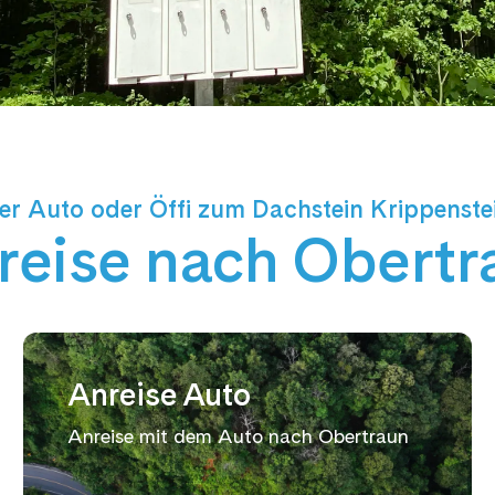
er Auto oder Öffi zum Dachstein Krippenste
reise nach Obertr
Anreise Auto
Anreise mit dem Auto nach Obertraun