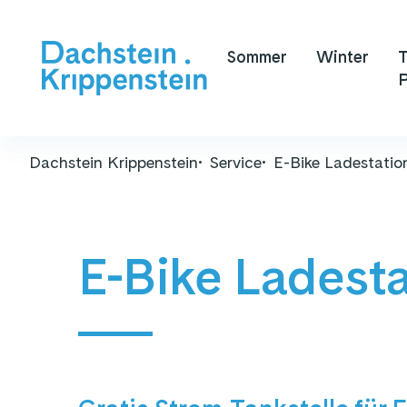
Sommer
Winter
T
P
Dachstein Krippenstein
Service
E-Bike Ladestatio
E-Bike Ladesta