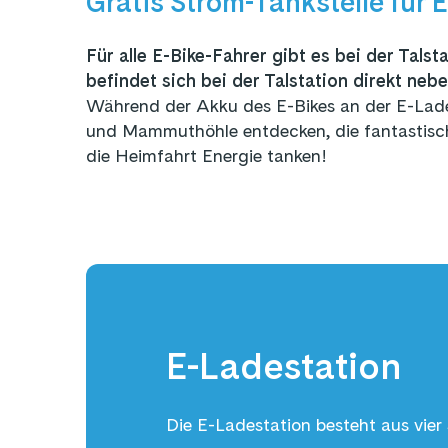
Gratis Strom-Tankstelle für E
Für alle E-Bike-Fahrer gibt es bei der Tals
befindet sich bei der Talstation direkt n
Während der Akku des E-Bikes an der E-Lades
und Mammuthöhle entdecken, die fantastisc
die Heimfahrt Energie tanken!
E-Ladestation
Die E-Ladestation besteht aus vi