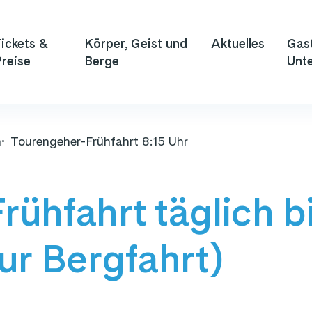
ickets &
Körper, Geist und
Aktuelles
Gas
reise
Berge
Unte
n
Tourengeher-Frühfahrt 8:15 Uhr
ühfahrt täglich b
ur Bergfahrt)