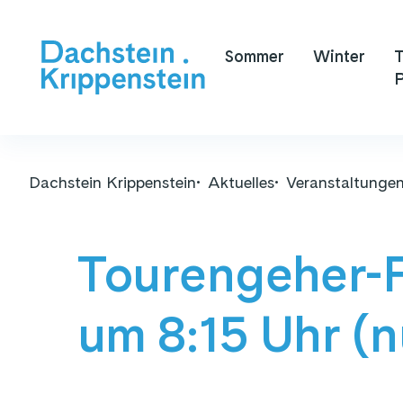
Sommer
Winter
T
P
Dachstein Krippenstein
Aktuelles
Veranstaltunge
Tourengeher-Fr
um 8:15 Uhr (n