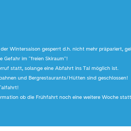
!
 der Wintersaison gesperrt d.h. nicht mehr präpariert, g
ne Gefahr im "freien Skiraum"!
ruf statt, solange eine Abfahrt ins Tal möglich ist.
Bergbahnen und Bergrestaurants/Hütten sind geschlossen!
alfahrt!
ormation ob die Frühfahrt noch eine weitere Woche statt