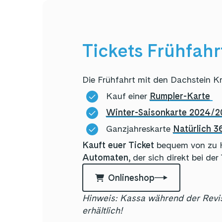
Tickets Frühfahr
Die Frühfahrt mit den Dachstein Kr
Kauf einer
Rumpler-Karte
Winter-Saisonkarte 2024/2
Ganzjahreskarte
Natürlich 3
Kauft euer Ticket
bequem von zu H
Automaten,
der sich direkt bei der
Onlineshop
Hinweis: Kassa während der Revis
erhältlich!