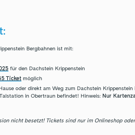
t:
ippenstein Bergbahnen ist mit:
025
für den Dachstein Krippenstein
65 Ticket
möglich
ause oder direkt am Weg zum Dachstein Krippenstein
 Talstation in Obertraun befindet! Hinweis:
Nur Kartenza
ion nicht besetzt! Tickets sind nur im Onlineshop od