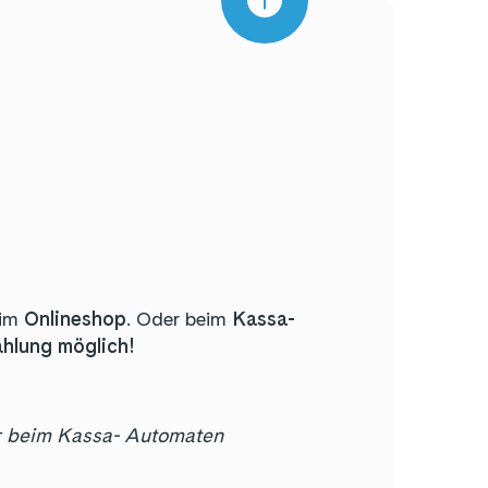
 im
Onlineshop
. Oder beim
Kassa-
hlung möglich!
er beim Kassa- Automaten