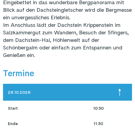
Eingebettet in das wunderbare Bergpanorama mit
Blick auf den Dachsteingletscher wird die Bergmesse
ein unvergessliches Erlebnis.
Im Anschluss lädt der Dachstein Krippenstein im
Salzkammergut zum Wandern, Besuch der 5fingers,
dem Dachstein-Hai, Höhlenwelt auf der
Schönbergalm oder einfach zum Entspannen und
Genießen ein.
Termine
26.10.2026
Start
10:30
Ende
11:30