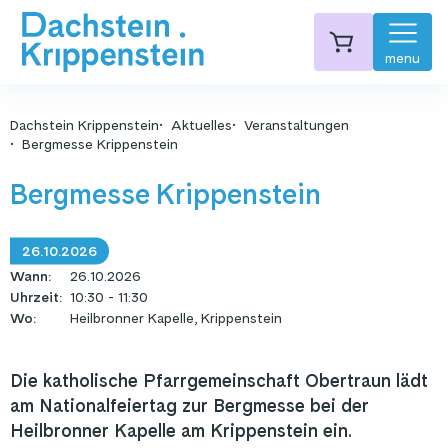
menu
Dachstein Krippenstein
Aktuelles
Veranstaltungen
Bergmesse Krippenstein
Bergmesse Krippenstein
26.10.2026
Wann
:
26.10.2026
Uhrzeit
:
10:30 - 11:30
Wo
:
Heilbronner Kapelle, Krippenstein
Die katholische Pfarrgemeinschaft Obertraun lädt
am Nationalfeiertag zur Bergmesse bei der
Heilbronner Kapelle am Krippenstein ein.