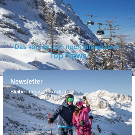
Das könnte dich noch interessieren
Top News
Newsletter
Bleibe immer up to date