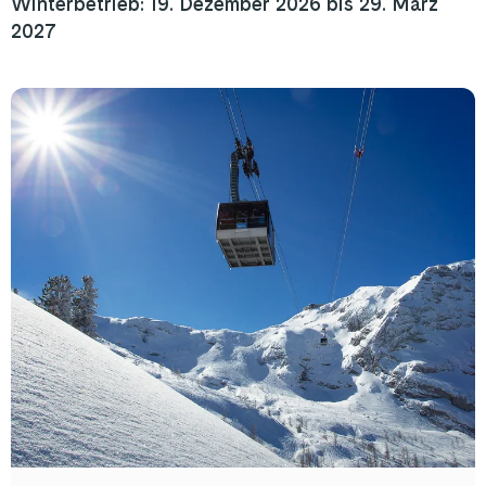
Winterbetrieb:
19. Dezember 2026
bis
29. März
2027