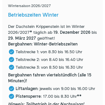
Wintersaison 2026/2027
Betriebszeiten Winter
Der Dachstein Krippenstein ist im Winter
2026/2027* täglich ab
19. Dezember 2026
bis
29. März 2027
geöffnet!
Bergbahnen: Winter-Betriebszeiten
Teilstrecke 1: von 8.30 bis 16.50 Uhr
Teilstrecke 2: von 8.40 bis 16.40 Uhr
Teilstrecke 3: von 8.50 bis 16.30 Uhr
Bergbahnen fahren viertelstündlich (alle 15
Minuten)!
Liftanlagen
: jeweils von 9.00 bis 16.00 Uhr
Pistensperre
: 17.00 bis 8.30 Uhr**
Hinweis: Teilbetrieb in der Nachsaison!