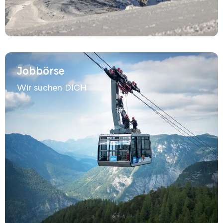
Jobbörse
Wir suchen DICH