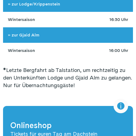
» zur Lodge/Krippenstein
Wintersaison
16:30 Uhr
» zur Gjaid Alm 
Wintersaison
16:00 Uhr
*Letzte Bergfahrt ab Talstation, um rechtzeitig zu
den Unterkünften Lodge und Gjaid Alm zu gelangen.
Nur für Übernachtungsgäste!
Onlineshop
Tickets für euren Tag am Dachstein