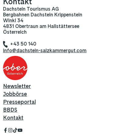
Kontakt
Dachstein Tourismus AG
Bergbahnen Dachstein Krippenstein
Winkl 34
4831 Obertraun am Hallstättersee
Österreich
+43 50 140
info@dachstein-salzkammergut.com
Newsletter
Jobbörse
Presseportal
BBDS
Kontakt