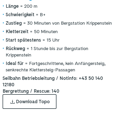
•
Länge
= 200 m
•
Schwierigkeit
= B+
•
Zustieg
= 30 Minuten von Bergstation Krippenstein
•
Kletterzeit
= 50 Minuten
•
Start spätestens
= 15 Uhr
•
Rückweg
= 1 Stunde bis zur Bergstation
Krippenstein
•
Ideal für
= Fortgeschrittene, kein Anfängersteig,
senkrechte Klettersteig-Passagen
Seilbahn Betriebsleitung / Notinfo: +43 50 140
12180
Bergrettung / Rescue: 140
Download Topo