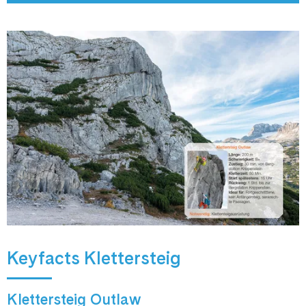
Keyfacts Klettersteig
Klettersteig Outlaw