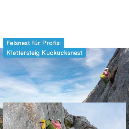
Felsnest für Profis:
Klettersteig Kuckucksnest