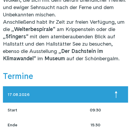
und ewiger Sehnsucht nach der Ferne und dem
Unbekannten mischen.
Anschließend habt ihr Zeit zur freien Verfügung, um
die „
Welterbespirale
“ am Krippenstein oder die
„
5fingers
“ mit dem atemberaubenden Blick auf
Hallstatt und den Hallstätter See zu besuchen,
ebenso die Ausstellung
„Der Dachstein im
Klimawandel
“ im
Museum
auf der Schönbergalm.
Termine
17.08.2026
Start
09:30
Ende
15:30