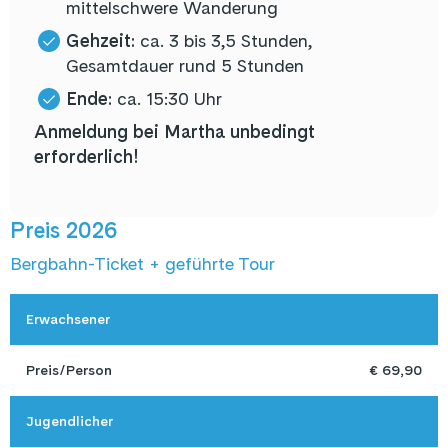
mittelschwere Wanderung
Gehzeit:
ca. 3 bis 3,5 Stunden,
Gesamtdauer rund 5 Stunden
Ende:
ca. 15:30 Uhr
Anmeldung bei Martha unbedingt
erforderlich!
Preis 2026
Bergbahn-Ticket + geführte Tour
Erwachsener
Preis/Person
€ 69,90
Jugendlicher