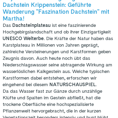
Dachstein Krippenstein: Geführte
Wanderung "Faszination Dachstein" mit
Martha!
Das
Dachsteinplateau
ist eine faszinierende
Hochgebirgslandschaft und ob ihrer Einzigartigkeit
UNESCO Welterbe
. Die Kräfte der Natur haben das
Karstplateau in Millionen von Jahren geprägt,
zahlreiche Versteinerungen und Karstformen geben
Zeugnis davon. Auch heute noch übt das
Niederschlagswasser seine abtragende Wirkung am
wasserlöslichen Kalkgestein aus. Welche typischen
Karstformen dabei entstehen, erforschen wir
eingehend bei diesem
NATURSCHAUSPIEL
.
Da das Wasser fast zur Gänze durch unzählige
Klüfte und Spalten im Gestein abfließt, hat die
trockene Oberfläche eine hochspezialisierte
Pflanzenwelt hervorgebracht, die in der kurzen
Vegetationszeit besonders intensiv und bunt blüht.