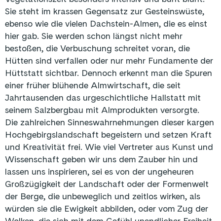
Sie steht im krassen Gegensatz zur Gesteinswüste,
ebenso wie die vielen Dachstein-Almen, die es einst
hier gab. Sie werden schon längst nicht mehr
bestoßen, die Verbuschung schreitet voran, die
Hütten sind verfallen oder nur mehr Fundamente der
Hüttstatt sichtbar. Dennoch erkennt man die Spuren
einer früher blühende Almwirtschaft, die seit
Jahrtausenden das urgeschichtliche Hallstatt mit
seinem Salzbergbau mit Almprodukten versorgte.
Die zahlreichen Sinneswahrnehmungen dieser kargen
Hochgebirgslandschaft begeistern und setzen Kraft
und Kreativität frei. Wie viel Vertreter aus Kunst und
Wissenschaft geben wir uns dem Zauber hin und
lassen uns inspirieren, sei es von der ungeheuren
Großzügigkeit der Landschaft oder der Formenwelt
der Berge, die unbeweglich und zeitlos wirken, als
würden sie die Ewigkeit abbilden, oder vom Zug der
Wolken, die sich mit dem Gefühl unendlicher Freiheit