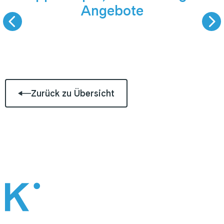
Angebote
KÖRPER, GEIST UND
YOGA AM DACHS
BERGE
KRIPPENSTEI
Zurück zu Übersicht