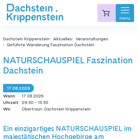
menu
Dachstein Krippenstein
Aktuelles
Veranstaltungen
Geführte Wanderung Faszination Dachstein
NATURSCHAUSPIEL Faszination
Dachstein
17.08.2026
Wann
:
17.08.2026
Uhrzeit
:
09:30 - 15:30
Wo
:
Obertraun: Dachstein Krippenstein
Ein einzigartiges NATURSCHAUSPIEL im
majestätischen Hochgebirge am